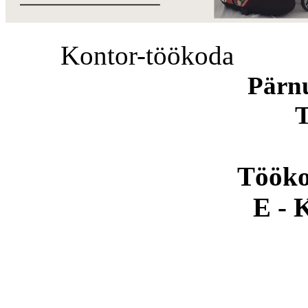
Kontor-töökoda
Pärn
T
Tööko
E - 